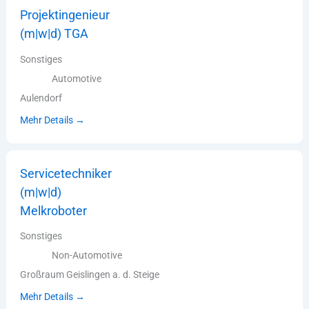
Projektingenieur
(m|w|d) TGA
Sonstiges
Automotive
Aulendorf
Mehr Details
Servicetechniker
(m|w|d)
Melkroboter
Sonstiges
Non-Automotive
Großraum Geislingen a. d. Steige
Mehr Details