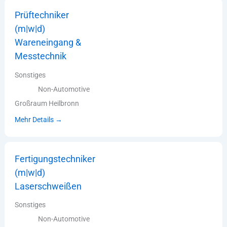
Prüftechniker
(m|w|d)
Wareneingang &
Messtechnik
Sonstiges
Non-Automotive
Großraum Heilbronn
Mehr Details
Fertigungstechniker
(m|w|d)
Laserschweißen
Sonstiges
Non-Automotive