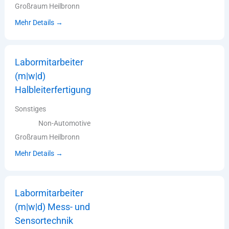
Großraum Heilbronn
Mehr Details
Labormitarbeiter
(m|w|d)
Halbleiterfertigung
Sonstiges
Non-Automotive
Großraum Heilbronn
Mehr Details
Labormitarbeiter
(m|w|d) Mess- und
Sensortechnik