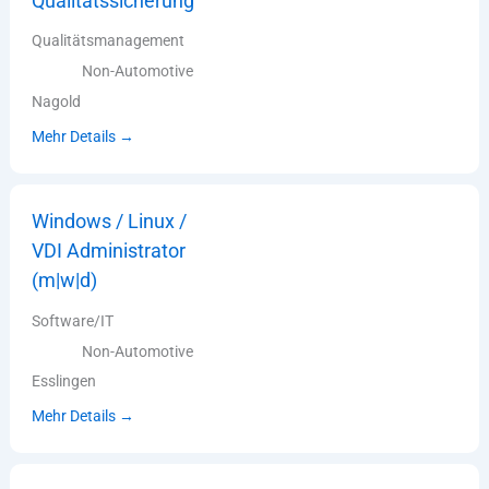
Qualitätssicherung
Qualitätsmanagement
Non-Automotive
Nagold
Mehr Details
Windows / Linux /
VDI Administrator
(m|w|d)
Software/IT
Non-Automotive
Esslingen
Mehr Details