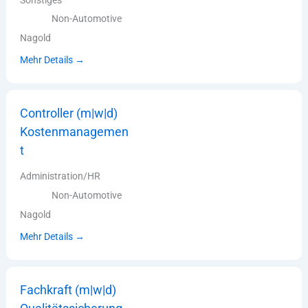
Non-Automotive
Nagold
Mehr Details
Controller (m|w|d)
Kostenmanagemen
t
Administration/HR
Non-Automotive
Nagold
Mehr Details
Fachkraft (m|w|d)