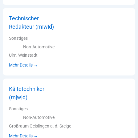
Technischer
Redakteur (m|w|d)
Sonstiges
Non-Automotive
Ulm
Weinstadt
Mehr Details
Kältetechniker
(m|w|d)
Sonstiges
Non-Automotive
Großraum Geislingen a. d. Steige
Mehr Details