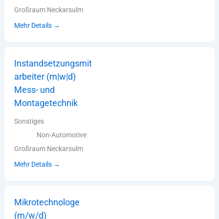
Großraum Neckarsulm
Mehr Details
Instandsetzungsmit
arbeiter (m|w|d)
Mess- und
Montagetechnik
Sonstiges
Non-Automotive
Großraum Neckarsulm
Mehr Details
Mikrotechnologe
(m/w/d)