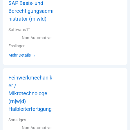
SAP Basis- und
Berechtigungsadmi
nistrator (m|w|d)
Software/IT
Non-Automotive
Esslingen
Mehr Details
Feinwerkmechanik
er /
Mikrotechnologe
(m|w|d)
Halbleiterfertigung
Sonstiges
Non-Automotive