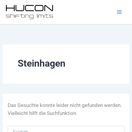
Suchen
Zum
nach:
Inhalt
springen
Steinhagen
Das Gesuchte konnte leider nicht gefunden werden.
Vielleicht hilft die Suchfunktion.