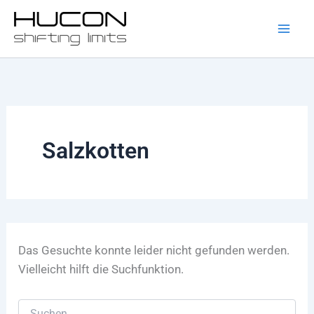
Suchen
Zum
nach:
Inhalt
springen
Salzkotten
Das Gesuchte konnte leider nicht gefunden werden.
Vielleicht hilft die Suchfunktion.