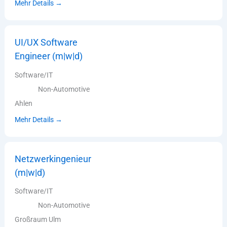
Mehr Details
UI/UX Software
Engineer (m|w|d)
Software/IT
Non-Automotive
Ahlen
Mehr Details
Netzwerkingenieur
(m|w|d)
Software/IT
Non-Automotive
Großraum Ulm