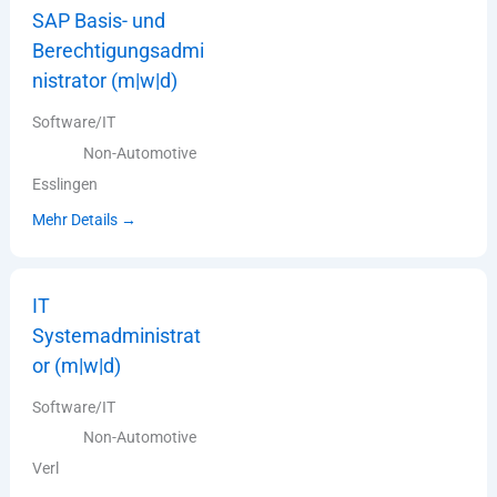
SAP Basis- und
Berechtigungsadmi
nistrator (m|w|d)
Software/IT
Non-Automotive
Esslingen
Mehr Details
IT
Systemadministrat
or (m|w|d)
Software/IT
Non-Automotive
Verl