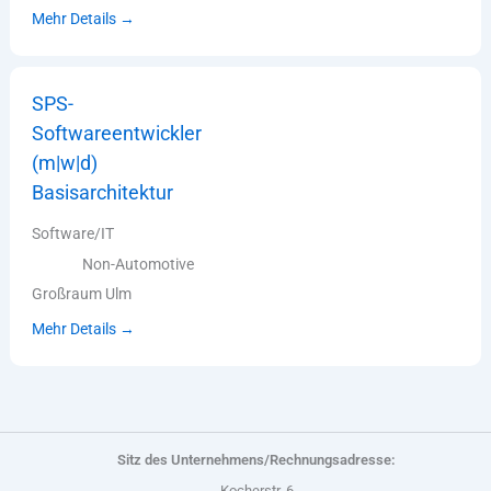
Mehr Details
SPS-
Softwareentwickler
(m|w|d)
Basisarchitektur
Software/IT
Non-Automotive
Großraum Ulm
Mehr Details
Sitz des Unternehmens/Rechnungsadresse:
Kocherstr. 6