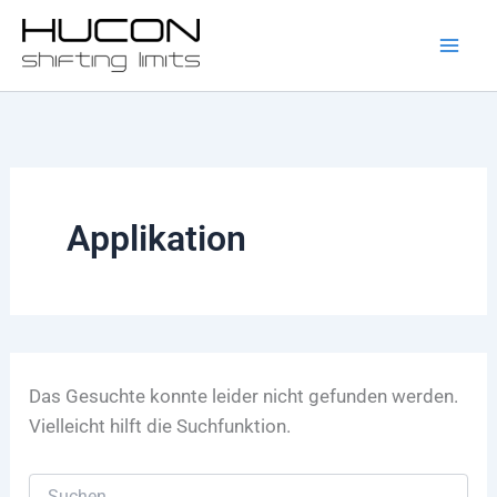
Suchen
Zum
nach:
Inhalt
springen
Applikation
Das Gesuchte konnte leider nicht gefunden werden.
Vielleicht hilft die Suchfunktion.